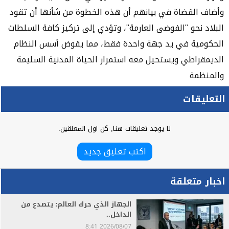
وأضاف القضاة في بيانهم أن هذه الخطوة من شأنها أن تقود
البلاد نحو "الفوضى العارمة"، وتؤدي إلى تركيز كافة السلطات
الحكومية في يد جهة واحدة فقط، مما يقوض أسس النظام
الديمقراطي ويستحيل معه استمرار الحياة المدنية السليمة
والمنظمة
التعليقات
لا يوجد تعليقات هنا, كن اول المعلقين.
اكتب تعليق جديد
اخبار متعلقة
الجهاز الذي حرك العالم: يتصدع من
الداخل..
2026/08/07 8:41