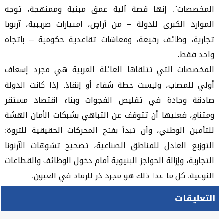
المخصصات". إنها قصة آلية عمق مبنية وممنهجة، توجه
الموارد الكبرى للدولة – من أراضٍ، امتيازات ضريبية، آرنونا
تجارية، وظائف رفيعة، ومعاشات تقاعدية حكومية – باتجاه
واحد فقط.
المخصصات التي تتلقاها العائلة العربية هي مجرد إسعاف
أولي للمصاب، وليست خطة شفاء أو إنقاذ. إذا كانت الدولة
صادقة وجادة في تقليص الفجوات وبناء اقتصاد مستقر
ومتنامٍ، فعليها أن تتوقف عن التباهي بشبكات الأمان الهشة
للتأمين الوطني، وأن تبدأ بفتح المحركات الحقيقية للثروة:
التوزيع العادل للمناطق الصناعية، تصحيح تشوهات الآرنونا
التجارية، وإزالة الحواجز البنيوية أمام دخول الوظائف والقطاعات
النوعية. كل ما عدا ذلك هو مجرد ذر للرماد في العيون.
التعليقات