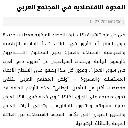
الفجوة الاقتصادية في المجتمع العربي
2026/07/06 14:27
|
في كل مرة تنشر فيها دائرة الإحصاء المركزية معطيات جديدة
حول الفقر أو الأجور في البلاد، تبدأ الماكنة الإعلامية
والسياسية المعتادة بالعمل: يخرج المحللون الاقتصاديون
بالرسوم البيانية، ويتحدث السياسيون عن "ضرورة دمج العرب
في سوق العمل"، وفوق كل هذا يطفو على السطح الادعاء
المستهلك والمشروخ – "ولكن المجتمع العربي يتلقى
مخصصات أكثر من التأمين الوطني". هذه الأرقام الجافة قد
تكون صحيحة على الورق، لكنها تروي كذبة كبرى؛ إنها تعرض
صورة مشوهة ومقلوبة للمقاييس، وتخفي آليات العمق
والتمييز البنيوي التي تكرّس الفجوة الاقتصادية بين العائلة
العربية والعائلة اليهودية.