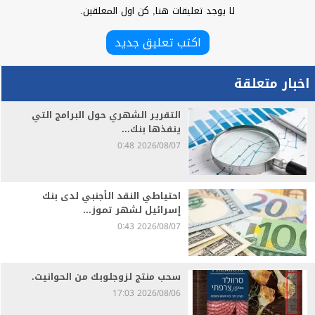
لا يوجد تعليقات هنا, كن اول المعلقين.
اكتب تعليق جديد
اخبار متعلقة
التقرير الشهري حول البرامج التي
ينفذها بنك...
2026/08/07 0:48
احتياطي النقد الأجنبي لدى بنك
إسرائيل لشهر تموز...
2026/08/07 0:43
سحب منتج لزوجلوبك من الحوانيت.
2026/08/06 17:03