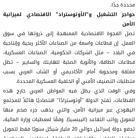
محددة جدًا.
حواجز التشغيل و"الأوتوستراد" الاقتصادي لميزانية
الأمن
تصل الفجوة الاقتصادية الممنهجة إلى ذروتها في سوق
العمل. إن قطاعات واسعة من الصناعات الأكثر ربحية وإنتاجية
في البلاد – مثل الشركات الحكومية، الصناعات العسكرية،
قطاعات الطاقة، والأنوية الصلبة للهايتك والسايبر – تظل
مغلقة ومحجوبة أمام الأكاديمي أو الشاب العربي بسبب
متطلبات التصنيف الأمني أو الخلفية العسكرية المحددة.
وفي الوقت الذي يظل فيه المواطن العربي خارج هذه
القطاعات، تفتح الدولة "أوتوسترادًا" اقتصاديًا هائلاً للمجتمع
اليهودي عبر ميزانية الأمن، والتي يذهب جزء ضخم منها
لتمويل رواتب التقاعد (اليبنسيا). وفقًا لمعطيات وزارة المالية،
تدفع دولة إسرائيل حوالي 20 مليار شيكل سنويًا فقط لتمويل