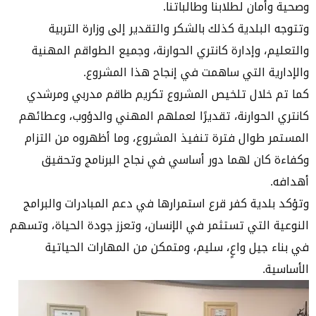
وصحية وأمان لطلابنا وطالباتنا.
وتتوجه البلدية كذلك بالشكر والتقدير إلى وزارة التربية
والتعليم، وإدارة كانتري الحوارنة، وجميع الطواقم المهنية
والإدارية التي ساهمت في إنجاح هذا المشروع.
كما تم خلال تلخيص المشروع تكريم طاقم مدربي ومرشدي
كانتري الحوارنة، تقديرًا لعملهم المهني والدؤوب، وعطائهم
المستمر طوال فترة تنفيذ المشروع، وما أظهروه من التزام
وكفاءة كان لهما دور أساسي في نجاح البرنامج وتحقيق
أهدافه.
وتؤكد بلدية كفر قرع استمرارها في دعم المبادرات والبرامج
النوعية التي تستثمر في الإنسان، وتعزز جودة الحياة، وتسهم
في بناء جيل واعٍ، سليم، ومتمكن من المهارات الحياتية
الأساسية.