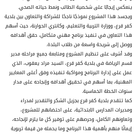
ينعكس إيجابًا على شخصية الطالب ونمط حياته الصحي.
ويجسد هذا المشروع نموذجًا ناجحًا للشراكة والتعاون بين بلدية
كفر قرع، ووزارة التربية والتعليم، وكانتري الحوارنة، حيث أسهم
هذا التعاون في تنفيذ برنامج مهني متكامل، حقق أهدافه
ووصل إلى شريحة واسعة من طلاب البلدة.
وقد أشرف على تنظيم المشروع ومتابعة جميع مراحله مدير
قسم الرياضة في بلدية كفر قرع، السيد مراد يعقوب، الذي
عمل على إدارة البرنامج ومواكبة تنفيذه وفق أعلى المعايير
المهنية، بما أسهم في تحقيق أهدافه وإنجاحه على مدار
سنوات الخطة الخماسية.
كما تتقدم بلدية كفر قرع بجزيل الشكر والتقدير لمدراء
ومديرات المدارس الابتدائية، على احتضانهم للمشروع،
وتعاونهم الكامل، وحرصهم على توفير كل ما يلزم لإنجاحه،
إيمانًا منهم بأهمية هذا البرنامج وما يحمله من قيمة تربوية