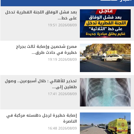
بعد فشل الوفاق اللجنة القطرية تدخل
على خط...
2026/08/09 19:51
مصرع شخصين وإصابة ثالث بجراح
خطيرة في حادث طرق...
2026/08/09 19:19
تحذير للأهالي : خلال أسبوعين.. وصول
طفلين إلى...
2026/08/09 17:41
إصابة خطيرة لرجل دهسته مركبة في
الناصرة
2026/08/09 16:48