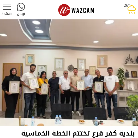
26°
rainy
ارسل
القائمة
بلدية كفر قرع تختتم الخطة الخماسية