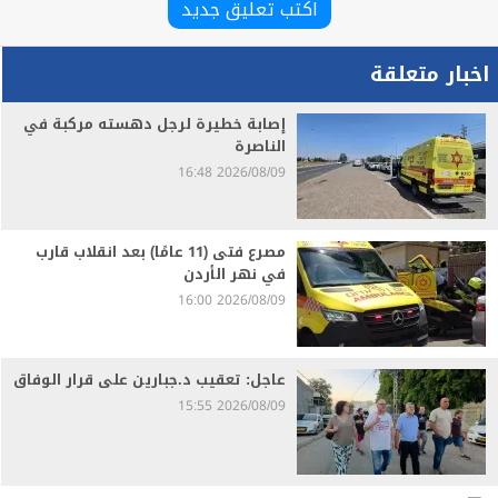
اكتب تعليق جديد
اخبار متعلقة
إصابة خطيرة لرجل دهسته مركبة في
الناصرة
2026/08/09 16:48
مصرع فتى (11 عامًا) بعد انقلاب قارب
في نهر الأردن
2026/08/09 16:00
عاجل: تعقيب د.جبارين على قرار الوفاق
2026/08/09 15:55