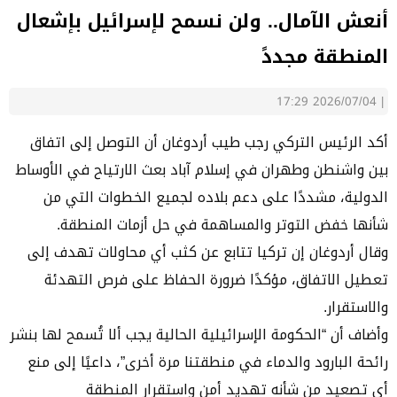
أنعش الآمال.. ولن نسمح لإسرائيل بإشعال
المنطقة مجددً
2026/07/04 17:29
|
أكد الرئيس التركي رجب طيب أردوغان أن التوصل إلى اتفاق
بين واشنطن وطهران في إسلام آباد بعث الارتياح في الأوساط
الدولية، مشددًا على دعم بلاده لجميع الخطوات التي من
شأنها خفض التوتر والمساهمة في حل أزمات المنطقة.
وقال أردوغان إن تركيا تتابع عن كثب أي محاولات تهدف إلى
تعطيل الاتفاق، مؤكدًا ضرورة الحفاظ على فرص التهدئة
والاستقرار.
وأضاف أن “الحكومة الإسرائيلية الحالية يجب ألا تُسمح لها بنشر
رائحة البارود والدماء في منطقتنا مرة أخرى”، داعيًا إلى منع
أي تصعيد من شأنه تهديد أمن واستقرار المنطقة