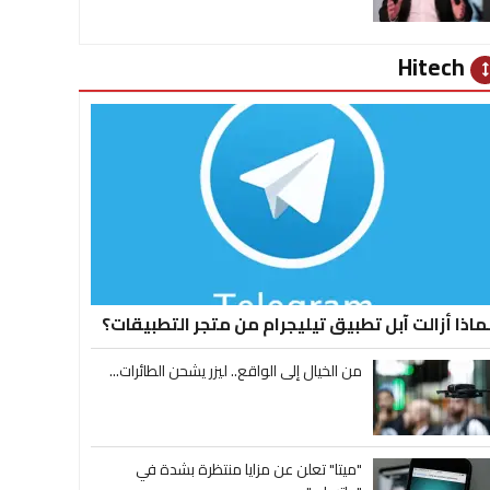
Hitech
heig
ماذا أزالت آبل تطبيق تيليجرام من متجر التطبيقات؟
من الخيال إلى الواقع.. ليزر يشحن الطائرات...
"ميتا" تعلن عن مزايا منتظرة بشدة في