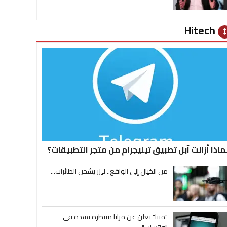
Hitech
heig
ماذا أزالت آبل تطبيق تيليجرام من متجر التطبيقات؟
من الخيال إلى الواقع.. ليزر يشحن الطائرات...
"ميتا" تعلن عن مزايا منتظرة بشدة في