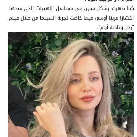
كما ظهرت، بشكل مميز، في مسلسل "الهيبة"، الذي منحها
انتشارًا عربيًا أوسع، فيما خاضت تجربة السينما من خلال فيلم
"رجل وثلاثة أيام".