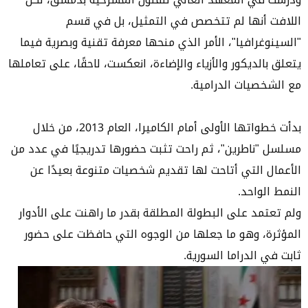
اللافت أنها لم تتخصص في التمثيل، بل في قسم
"السينوغرافيا"، الأمر الذي منحها معرفة تقنية وبصرية فيما
يتعلق بالديكور والأزياء والإضاءة، انعكست، لاحقًا، على تعاملها
مع الشخصيات الدرامية.
بدأت خطواتها الأولى أمام الكاميرا، العام 2013، من خلال
مسلسل "ناطرين"، ثم راحت تثبت حضورها تدريجيًا في عدد من
الأعمال التي أتاحت لها تقديم شخصيات متنوعة بعيدًا عن
النمط الواحد.
ولم تعتمد على البطولة المطلقة بقدر ما راهنت على الأدوار
المؤثرة، وهو ما جعلها من الوجوه التي حافظت على حضور
ثابت في الدراما السورية.