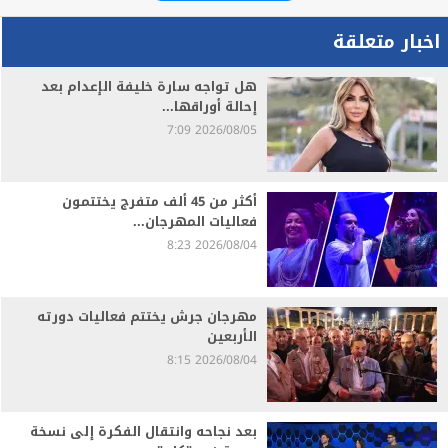
اخبار متعلقة
هل تواجه سارة خليفة الإعدام بعد
إحالة أوراقها...
2026/08/05 7:09
أكثر من 45 ألف متفرج يختتمون
فعاليات المهرجان...
2026/08/04 8:23
مهرجان جرش يختتم فعاليات دورته
الأربعين
2026/08/04 8:15
بعد نجاحه وانتقال الفكرة إلى نسخة