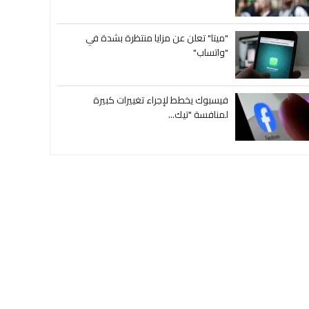
"ميتا" تعلن عن مزايا منتظرة بشدة في
"واتساب"
فيسبوك يخطط لإجراء تغييرات كبيرة
لمنافسة "تيك...