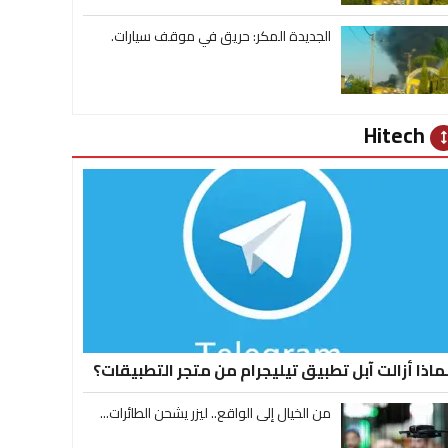
الجديدة المكر: حريق في موقف سيارات.
Hitech
heig
ماذا أزالت آبل تطبيق تيليجرام من متجر التطبيقات؟
من الخيال إلى الواقع.. ليزر يشحن الطائرات...