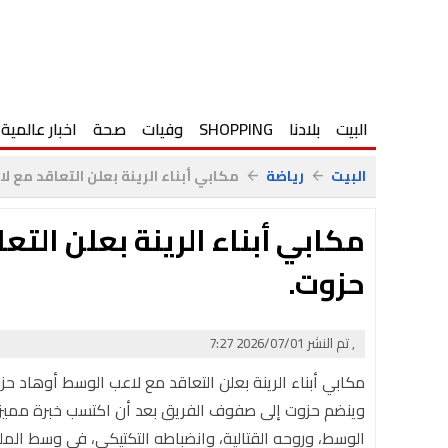
البيت
بلادنا
SHOPPING
وفيات
صحة
اخبار عالمية
البيت
رياضة
مكابي أبناء الرينة بعلن التعاقد مع ل
arrow_back
arrow_back
مكابي أبناء الرينة بعلن الت
حزوت.
, تم النشر 2026/07/01 7:27
مكابي أبناء الرينة بعلن التعاقد مع لاعب الوسط أوهاد حز
وينضم حزوت إلى صفوف الفريق بعد أن اكتسب خبرة مميز
الوسط، وروحه القتالية، وانضباطه التكتيكي، في وسط الم