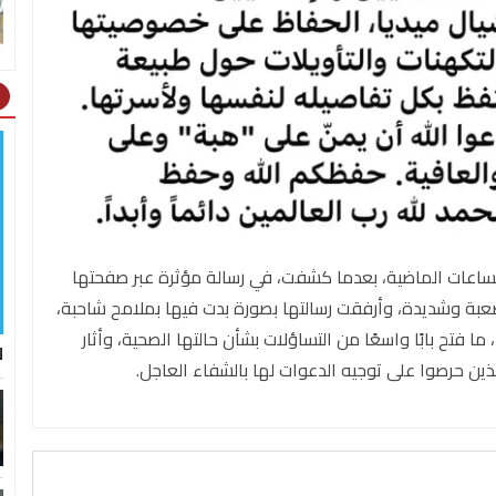
ht
ساعات الماضية، بعدما كشفت، في رسالة مؤثرة عبر صفحتها
بة وشديدة، وأرفقت رسالتها بصورة بدت فيها بملامح شاحبة،
فتح بابًا واسعًا من التساؤلات بشأن حالتها الصحية، وأثار
ل
ين حرصوا على توجيه الدعوات لها بالشفاء العاجل.