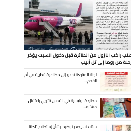
لب راكب النزول من الطائرة قبل دخول السبت يؤخر
حلة من روما إلى تل أبيب
لجنة المتابعة تدعو إلى مظاهرة قطرية في أم
الفحم...
مطاردة بوليسية في القدس تنتهي باعتقال
مشتبه...
ستات نت يصدر توضيحا بشأن إستطلاع "لكلنا