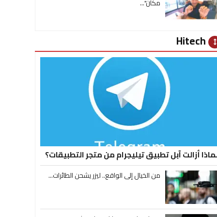
مكان"...
Hitech
heig
ماذا أزالت آبل تطبيق تيليجرام من متجر التطبيقات؟
من الخيال إلى الواقع.. ليزر يشحن الطائرات...