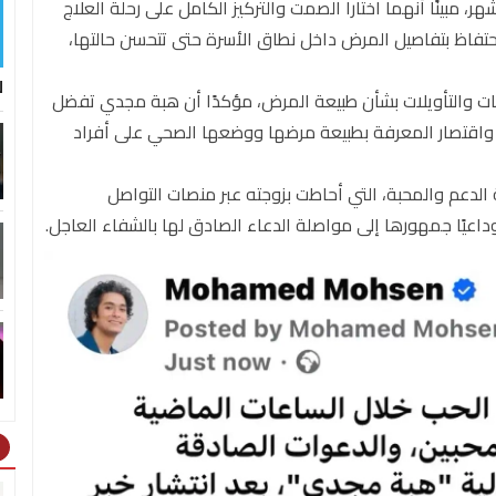
 مبينًا أنهما اختارا الصمت والتركيز الكامل على رحلة العلاج
تفاظ بتفاصيل المرض داخل نطاق الأسرة حتى تتحسن حالتها،
ل
ت والتأويلات بشأن طبيعة المرض، مؤكدًا أن هبة مجدي تفضل
 واقتصار المعرفة بطبيعة مرضها ووضعها الصحي على أفراد
الدعم والمحبة، التي أحاطت بزوجته عبر منصات التواصل
وداعيًا جمهورها إلى مواصلة الدعاء الصادق لها بالشفاء العاجل.
ht