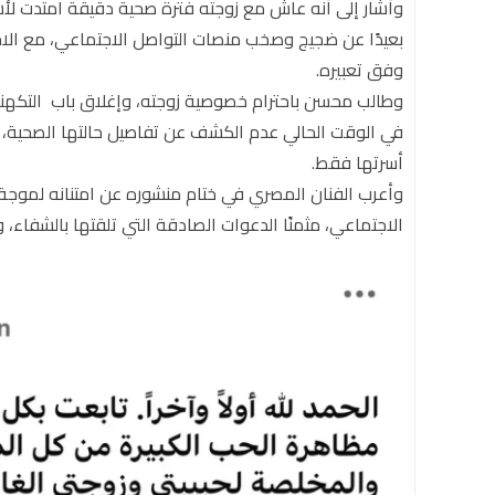
وأشار إلى أنه عاش مع زوجته فترة صحية دقيقة امتدت لأشهر،
بعيدًا عن ضجيج وصخب منصات التواصل الاجتماعي، مع الاح
وفق تعبيره.
وطالب محسن باحترام خصوصية زوجته، وإغلاق باب التكهنا
في الوقت الحالي عدم الكشف عن تفاصيل حالتها الصحية،
أسرتها فقط.
وأعرب الفنان المصري في ختام منشوره عن امتنانه لموجة 
الاجتماعي، مثمنًا الدعوات الصادقة التي تلقتها بالشفاء، 