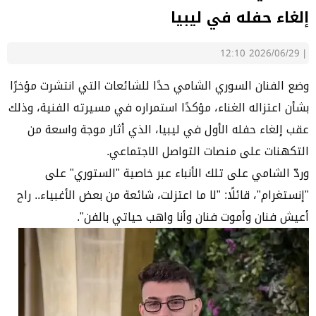
إلغاء حفله في ليبيا
2026/06/29 12:10
|
وضع الفنان السوري الشامي حدًا للشائعات التي انتشرت مؤخرًا
بشأن اعتزاله الغناء، مؤكدًا استمراره في مسيرته الفنية، وذلك
عقب إلغاء حفله الأول في ليبيا، الذي أثار موجة واسعة من
التكهنات على منصات التواصل الاجتماعي.
وردّ الشامي على تلك الأنباء عبر خاصية "الستوري" على
"إنستغرام"، قائلًا: "لا ما اعتزلت، شائعة من بعض الأغبياء.. راح
أعيش فنان وأموت فنان وأنا واهب حياتي بالفن".