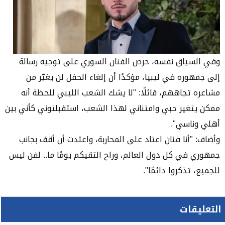
وفي السياق نفسه، حرص الفنان السوري على توجيه رسالة
إلى جمهوره في ليبيا، مؤكدًا أن إلغاء الحفل لن يغيّر من
مشاعره تجاههم، قائلًا: "لا يشك الشعب الليبي للحظة أنه
ممكن يتغير حبي وامتناني لهذا الشعب، استقبلتوني كأني بين
أهلي وناسي".
وأضاف: "أنا فنان اعتاد على المحاربة، واعتدت أن أقف بجانب
جمهوري في كل دول العالم، وراح التقيكم يومًا ما.. لفن ليس
للجميع، تذكروا دائمًا".
التعليقات