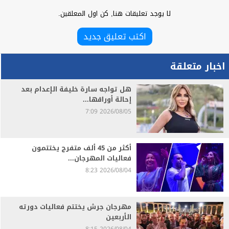
لا يوجد تعليقات هنا, كن اول المعلقين.
اكتب تعليق جديد
اخبار متعلقة
هل تواجه سارة خليفة الإعدام بعد
إحالة أوراقها...
2026/08/05 7:09
أكثر من 45 ألف متفرج يختتمون
فعاليات المهرجان...
2026/08/04 8:23
مهرجان جرش يختتم فعاليات دورته
الأربعين
2026/08/04 8:15