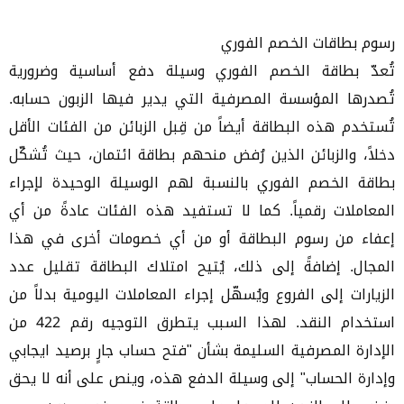
رسوم بطاقات الخصم الفوري
تُعدّ بطاقة الخصم الفوري وسيلة دفع أساسية وضرورية
تُصدرها المؤسسة المصرفية التي يدير فيها الزبون حسابه.
تُستخدم هذه البطاقة أيضاً من قِبل الزبائن من الفئات الأقل
دخلاً، والزبائن الذين رُفض منحهم بطاقة ائتمان، حيث تُشكّل
بطاقة الخصم الفوري بالنسبة لهم الوسيلة الوحيدة لإجراء
المعاملات رقمياً. كما لا تستفيد هذه الفئات عادةً من أي
إعفاء من رسوم البطاقة أو من أي خصومات أخرى في هذا
المجال. إضافةً إلى ذلك، يُتيح امتلاك البطاقة تقليل عدد
الزيارات إلى الفروع ويُسهّل إجراء المعاملات اليومية بدلاً من
استخدام النقد. لهذا السبب يتطرق التوجيه رقم 422 من
الإدارة المصرفية السليمة بشأن "فتح حساب جارٍ برصيد ايجابي
وإدارة الحساب" إلى وسيلة الدفع هذه، وينص على أنه لا يحق