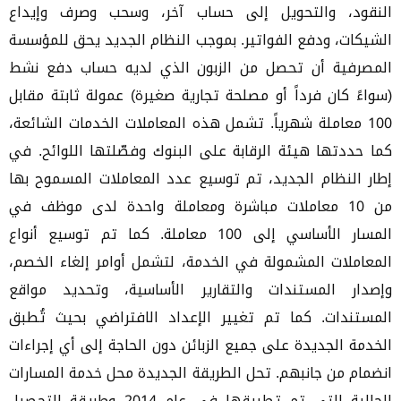
النقود، والتحويل إلى حساب آخر، وسحب وصرف وإيداع
الشيكات، ودفع الفواتير. بموجب النظام الجديد يحق للمؤسسة
المصرفية أن تحصل من الزبون الذي لديه حساب دفع نشط
(سواءً كان فرداً أو مصلحة تجارية صغيرة) عمولة ثابتة مقابل
100 معاملة شهرياً. تشمل هذه المعاملات الخدمات الشائعة،
كما حددتها هيئة الرقابة على البنوك وفصّلتها اللوائح. في
إطار النظام الجديد، تم توسيع عدد المعاملات المسموح بها
من 10 معاملات مباشرة ومعاملة واحدة لدى موظف في
المسار الأساسي إلى 100 معاملة. كما تم توسيع أنواع
المعاملات المشمولة في الخدمة، لتشمل أوامر إلغاء الخصم،
وإصدار المستندات والتقارير الأساسية، وتحديد مواقع
المستندات. كما تم تغيير الإعداد الافتراضي بحيث تُطبق
الخدمة الجديدة على جميع الزبائن دون الحاجة إلى أي إجراءات
انضمام من جانبهم. تحل الطريقة الجديدة محل خدمة المسارات
الحالية التي تم تطبيقها في عام 2014 وطريقة التحصيل