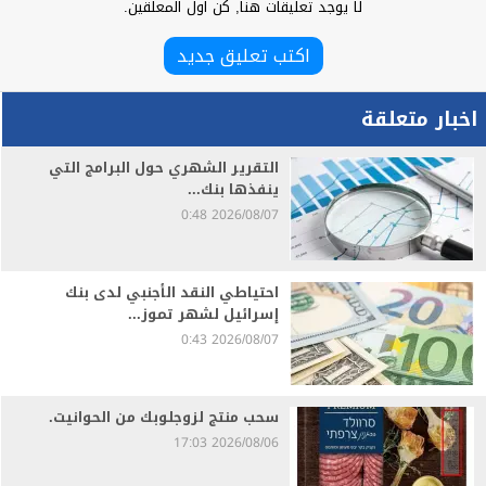
لا يوجد تعليقات هنا, كن اول المعلقين.
اكتب تعليق جديد
اخبار متعلقة
التقرير الشهري حول البرامج التي
ينفذها بنك...
2026/08/07 0:48
احتياطي النقد الأجنبي لدى بنك
إسرائيل لشهر تموز...
2026/08/07 0:43
سحب منتج لزوجلوبك من الحوانيت.
2026/08/06 17:03