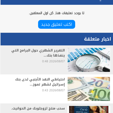
لا يوجد تعليقات هنا, كن اول المعلقين.
اكتب تعليق جديد
اخبار متعلقة
التقرير الشهري حول البرامج التي
ينفذها بنك...
2026/08/07 0:48
احتياطي النقد الأجنبي لدى بنك
إسرائيل لشهر تموز...
2026/08/07 0:43
سحب منتج لزوجلوبك من الحوانيت.