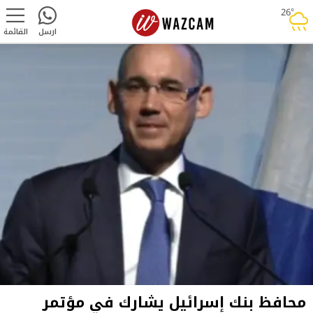
26°
rainy
ارسل
القائمة
محافظ بنك إسرائيل يشارك في مؤتمر