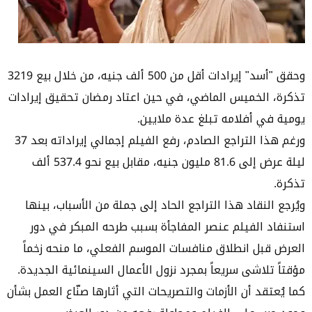
وحقق "أسد" إيرادات أقل من 500 ألف جنيه، من خلال بيع 3219
تذكرة، الخميس الماضي، في حين اعتاد رمضان تحقيق إيرادات
يومية في أفلامه تبلغ عدة ملايين.
ورغم هذا التراجع الصادم، رفع الفيلم إجمالي إيراداته بعد 37
ليلة عرض إلى 81.6 مليون جنيه، مقابل بيع نحو 537.4 ألف
تذكرة.
ويُرجع النقاد هذا التراجع الحاد إلى جملة من الأسباب، بينها
استنفاد الفيلم عنصر المفاجأة بسبب طرحه المبكر في دور
العرض قبل انطلاق منافسات الموسم الفعلي، ما منحه زخماً
مؤقتاً تلاشى سريعاً بمجرد نزول الأعمال السينمائية الجديدة.
كما يُعتقد أن الأزمات والتصريحات التي أثارها صنّاع العمل بشأن