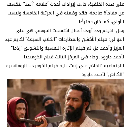
على هذه الخلفية، جاءت إيرادات أحدث أفلامه "أسد" لتكشف
عن مفاجأة صادمة، فقد وضعته في المرتبة الخامسة وليست
الأولى، كما كان مفترضًا.
وحل الفيلم بعد أربعة أعمال اكتسحت الموسم، هي على
التوالي: فيلم الأكشن والمطاردات "الكلاب السبعة" لكريم عبد
العزيز وأحمد عز، ثم فيلم الإثارة النفسية والتشويق "إذما"
لأحمد داوود، وجاء في المركز الثالث فيلم الكوميديا
الاجتماعية "الكلام على إيه"، يليه فيلم الكوميديا الرومانسية
"الكراش" لأحمد داوود.