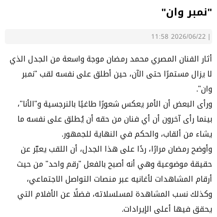
"نمبر وان"
2026/06/22 11:58
|
أثار الفنان المصري محمد رمضان موجة واسعة من الجدل الذي
لا يزال مستمرًا حتى الآن، حين أطلق على نفسه لقب "نمبر
وان".
ورأى البعض أن الأمر يعكس شعورًا طاغيًا بالنرجسية و"الأنا"،
بينما رأى آخرون أن أي فنان من حقه أن يُطلق على نفسه ما
يشاء من ألقاب، والحكم في النهاية للجمهور.
وأوضح رمضان مرارًا، ردًا على هذا الجدل، أن اللقب يعبّر عن
حقيقة موضوعية وهي أنه أصبح بالفعل "رقم واحد" من حيث
أرقام المشاهدات لأغانيه عبر منصات التواصل الاجتماعي،
وكذلك نسب المشاهدة لمسلسلاته، فضلًا عن الأفلام التي
يحقق فيها أعلى الإيرادات.