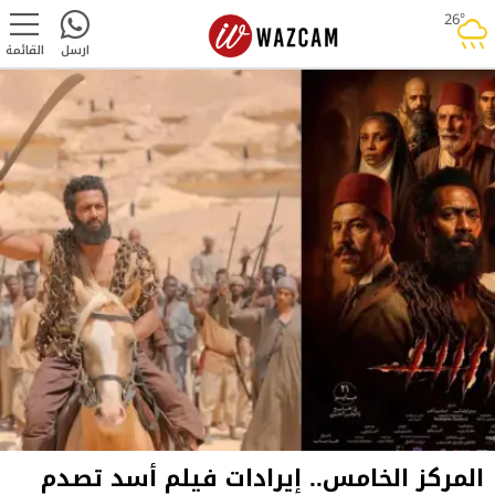
26°
rainy
ارسل
القائمة
المركز الخامس.. إيرادات فيلم أسد تصدم