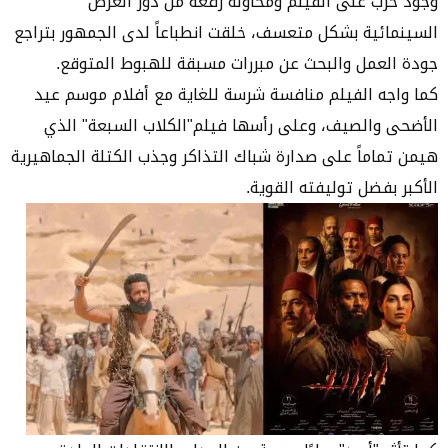
وجود حرب على الفيلم ومحاولة رفعه من دور العرض
السينمائية بشكل متعسف، خلقت انطباعاً لدى الجمهور بتراجع
جودة العمل والبحث عن مبررات مسبقة للهبوط المتوقع.
كما واجه الفيلم منافسة شرسة للغاية مع أفلام موسم عيد
الأضحى والصيف، وعلى رأسها فيلم"الكلاب السبعة" الذي
هيمن تماماً على صدارة شباك التذاكر وجذب الكتلة الجماهيرية
الأكبر بفضل توليفته القوية.