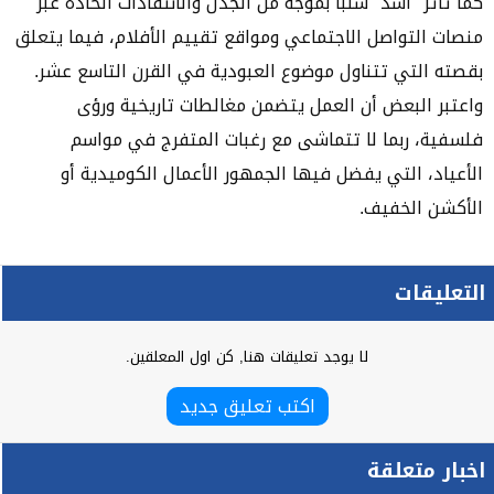
كما تأثر "أسد" سلبًا بموجة من الجدل والانتقادات الحادة عبر
منصات التواصل الاجتماعي ومواقع تقييم الأفلام، فيما يتعلق
بقصته التي تتناول موضوع العبودية في القرن التاسع عشر.
واعتبر البعض أن العمل يتضمن مغالطات تاريخية ورؤى
فلسفية، ربما لا تتماشى مع رغبات المتفرج في مواسم
الأعياد، التي يفضل فيها الجمهور الأعمال الكوميدية أو
الأكشن الخفيف.
التعليقات
لا يوجد تعليقات هنا, كن اول المعلقين.
اكتب تعليق جديد
اخبار متعلقة