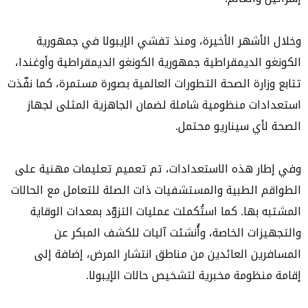
وخلال الأشهر الأخيرة، ومنذ تفشي الإيبولا في جمهورية
الكونغو الديمقراطية جمهورية الكونغو الديمقراطية وأوغندا،
تتابع وزارة الصحة التطورات العالمية بصورة مستمرة، كما نفّذت
استعدادات منظومية شاملة لضمان الجاهزية المثلى لجهاز
الصحة لأي سيناريو محتمل.
وفي إطار هذه الاستعدادات، تم تعميم تعليمات مهنية على
الطواقم الطبية والمستشفيات ذات الصلة للتعامل مع الحالات
المشتبه بها. كما استُكملت عمليات التزوّد بمعدات الوقاية
والتجهيزات الخاصة، وأُنشئت آليات للكشف المبكر عن
المسافرين العائدين من مناطق انتشار المرض، إضافة إلى
إقامة منظومة مخبرية لتشخيص حالات الإيبولا.