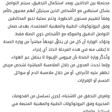
محتملة بين الحالتين. وبعد استكمال التحقيق، سيتم التواصل
بشكل استباقي مع الأشخاص الذين سيتبيّن أنهم معنيون بالأمر
وفقاً لتقييم مستوى الخطورة. وتتم عملية تتبع المخالطين
وفق البروتوكولات الطبية والمهنية المعتمدة، بهدف ضمان
التواصل الدقيق والموجّه مع الأشخاص ذوي الصلة فقط.
وتؤكد الوزارة أن كل من لن يتلقَّ توجهاً مباشراً من وزارة الصحة
لا يُطلب منه في هذه المرحلة اتخاذ أي إجراء.
وتُذكّر وزارة الصحة بأن فيروس الإيبولا لا ينتقل عبر الهواء،
وإنما تحدث العدوى من خلال الملامسة المباشرة لشخص مريض
تظهر عليه الأعراض، أو من خلال ملامسة الدم أو سوائل
الجسم أو الإفرازات.
ولغرض التحقق من الاشتباه، يُجرى تسلسل من الفحوصات
المخبرية وفق البروتوكولات الطبية والمهنية المتبعة في
إسرائيل والعالم.