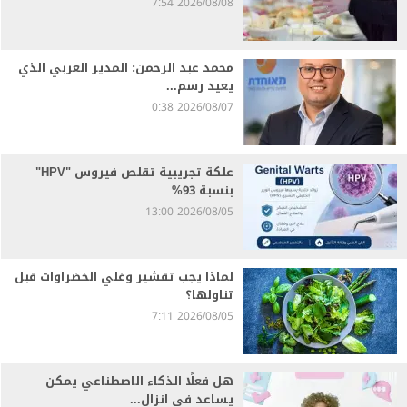
2026/08/08 7:54
محمد عبد الرحمن: المدير العربي الذي
يعيد رسم...
2026/08/07 0:38
علكة تجريبية تقلص فيروس "HPV"
بنسبة 93%
2026/08/05 13:00
لماذا يجب تقشير وغلي الخضراوات قبل
تناولها؟
2026/08/05 7:11
هل فعلًا الذكاء الاصطناعي يمكن
يساعد في انزال...