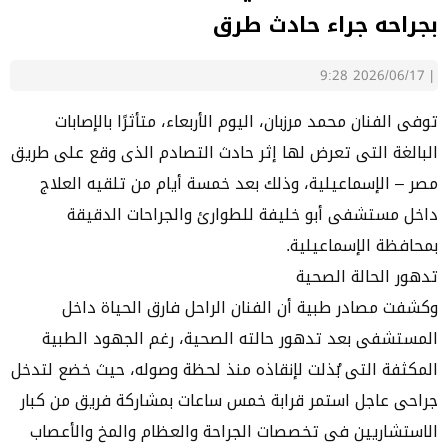
بجراحه جراء حادث طرق
2026/06/17 9:28
|
توفى الفنان محمد مرزبان، اليوم الأربعاء، متأثرًا بالإصابات
البالغة التى تعرض لها إثر حادث التصادم الذى وقع على طريق
مصر – الإسماعيلية، وذلك بعد خمسة أيام من تلقيه العلاج
داخل مستشفى أبو خليفة للطوارئ والجراحات الدقيقة
بمحافظة الإسماعيلية.
تدهور الحالة الصحية
وكشفت مصادر طبية أن الفنان الراحل فارق الحياة داخل
المستشفى بعد تدهور حالته الصحية، رغم الجهود الطبية
المكثفة التى بُذلت لإنقاذه منذ لحظة وصوله، حيث خضع لتدخل
جراحى عاجل استمر قرابة خمس ساعات بمشاركة فريق من كبار
الاستشاريين فى تخصصات الجراحة والعظام والمخ والأعصاب