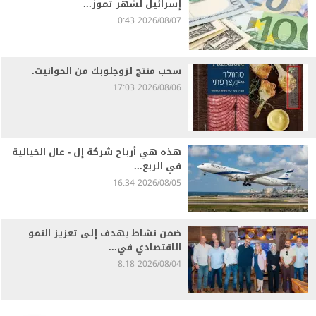
إسرائيل لشهر تموز...
2026/08/07 0:43
سحب منتج لزوجلوبك من الحوانيت.
2026/08/06 17:03
هذه هي أرباح شركة إل - عال الخيالية
في الربع...
2026/08/05 16:34
ضمن نشاط يهدف إلى تعزيز النمو
الاقتصادي في...
2026/08/04 8:18