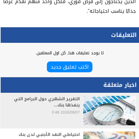
الذين يحتاجون إلى قرض فوري، فلكل واحد منهم نقدّم عرضًا
جذابًا يناسب احتياجاته".
التعليقات
لا يوجد تعليقات هنا, كن اول المعلقين.
اكتب تعليق جديد
اخبار متعلقة
التقرير الشهري حول البرامج التي
ينفذها بنك...
2026/08/07 0:48
احتياطي النقد الأجنبي لدى بنك