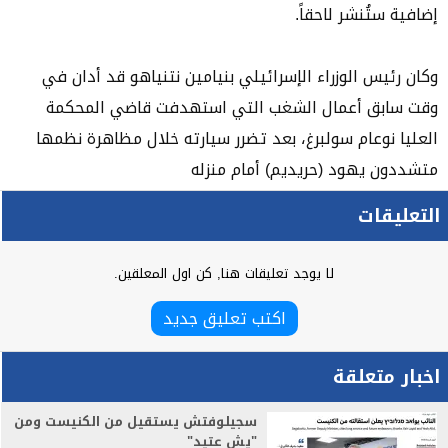
إضافية ستُنشر لاحقاً.
وكان رئيس الوزراء الإسرائيلي بنيامين نتنياهو قد أدان في
وقت سابق أعمال الشغب التي استهدفت قاضي المحكمة
العليا نوعام سولبرغ، بعد تضرر سيارته خلال مظاهرة نظمها
متشددون يهود (حريديم) أمام منزله
التعليقات
لا يوجد تعليقات هنا, كن اول المعلقين.
اكتب تعليق جديد
اخبار متعلقة
سجيلوفتش يستقيل من الكنيست ومن
"يش عتيد"