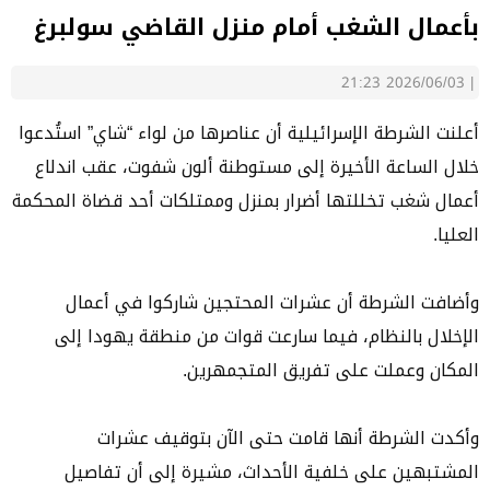
بأعمال الشغب أمام منزل القاضي سولبرغ
2026/06/03 21:23
|
أعلنت الشرطة الإسرائيلية أن عناصرها من لواء “شاي” استُدعوا
خلال الساعة الأخيرة إلى مستوطنة ألون شفوت، عقب اندلاع
أعمال شغب تخللتها أضرار بمنزل وممتلكات أحد قضاة المحكمة
العليا.
وأضافت الشرطة أن عشرات المحتجين شاركوا في أعمال
الإخلال بالنظام، فيما سارعت قوات من منطقة يهودا إلى
المكان وعملت على تفريق المتجمهرين.
وأكدت الشرطة أنها قامت حتى الآن بتوقيف عشرات
المشتبهين على خلفية الأحداث، مشيرة إلى أن تفاصيل