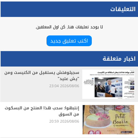
التعليقات
لا يوجد تعليقات هنا, كن اول المعلقين.
اكتب تعليق جديد
اخبار متعلقة
سجيلوفتش يستقيل من الكنيست ومن
"يش عتيد"
2026/08/06 23:04
إنتبهوا: سحب هذا المنتج من البسكوت
من السوق
2026/08/06 20:59