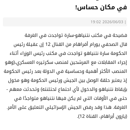
في مكان حساس!
2026/06/03 19:02
|
فضيحة في مكتب نتنياهو-سارة تواجدت في الغرفة
قال الصحفي يورام أفراهام من القنال 12 إن عقيلة رئيس
الحكومة سارة نتنياهو تواجدت في مكتب رئيس الوزراء أثناء
إجراء المقابلات مع المرشحين لمنصب سكرتيره العسكري،(وهو
المنصب الأكثر أهمية وحساسية في الدولة بعد رئيس الحكومة
إذ يعتبر حلقة الوصل بين الجيش ورئيس الحكومة وهو مخول
بإيقاظ نتنياهو والدخول لأي احتماع لحتلنته) وتحدثت معهم -
حتى في الأوقات التي لم يكن فيها نتنياهو متواجدًا في
الغرفة. هذا وقد رفض الجيش الإسرائيلي التعليق على الأمر.
(يارون أبراهام، القناة 12).