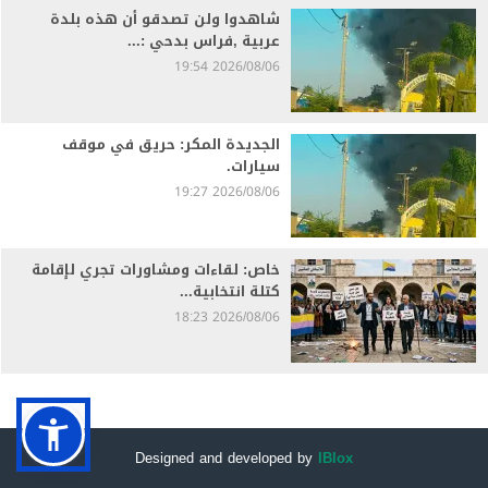
شاهدوا ولن تصدقو أن هذه بلدة
عربية ,فراس بدحي :...
2026/08/06 19:54
الجديدة المكر: حريق في موقف
سيارات.
2026/08/06 19:27
خاص: لقاءات ومشاورات تجري لإقامة
كتلة انتخابية...
2026/08/06 18:23
Designed and developed by
IBlox