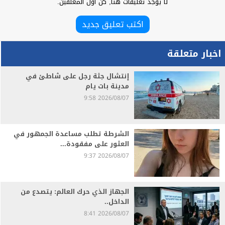
لا يوجد تعليقات هنا, كن اول المعلقين.
اكتب تعليق جديد
اخبار متعلقة
إنتشال جثة رجل على شاطئ في
مدينة بات يام
2026/08/07 9:58
الشرطة تطلب مساعدة الجمهور في
العثور على مفقودة...
2026/08/07 9:37
الجهاز الذي حرك العالم: يتصدع من
الداخل..
2026/08/07 8:41