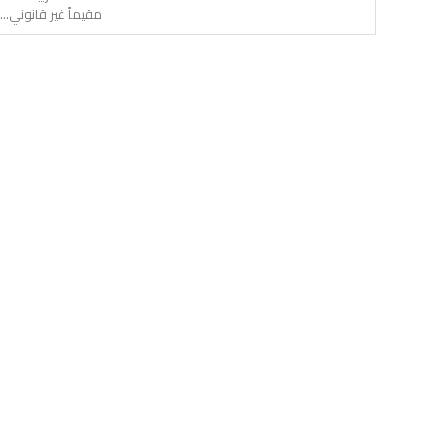
مقيماً غير قانوني...