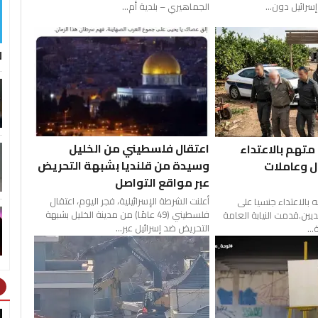
سرائيل دون...
الجماهيري – بلدية أم...
ل
اعتقال فلسطيني من الخليل
 متهم بالاعتداء
وسيدة من قلنديا بشبهة التحريض
ل وعاملات
عبر مواقع التواصل
أعلنت الشرطة الإسرائيلية، فجر اليوم، اعتقال
ه بالاعتداء جنسيا على
فلسطيني (49 عامًا) من مدينة الخليل بشبهة
يين.قدمت النيابة العامة
التحريض ضد إسرائيل عبر...
..
ht