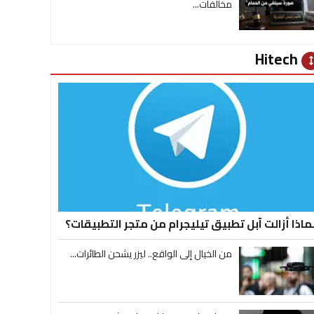
مخالفات...
Hitech
heig
ماذا أزالت آبل تطبيق تيليجرام من متجر التطبيقات؟
من الخيال إلى الواقع.. ليزر يشحن الطائرات...