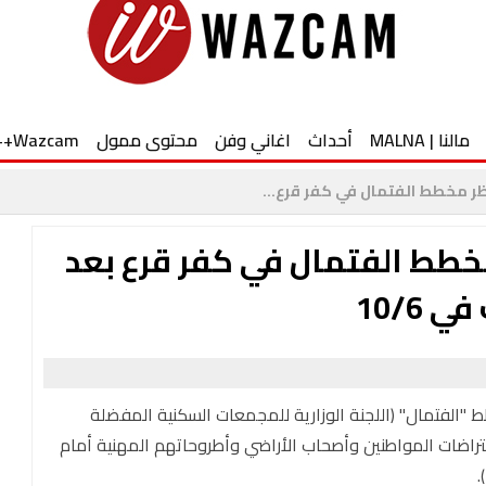
مالنا | MALNA
أحداث
اغاني وفن
محتوى ممول
Wazcam++
ينتظر مخطط الفتمال في كفر قرع...
ر مخطط الفتمال في كفر قرع بعد
10/6
الفتمال" (اللجنة الوزارية للمجمعات السكنية المفضلة
تراضات المواطنين وأصحاب الأراضي وأطروحاتهم المهنية أمام