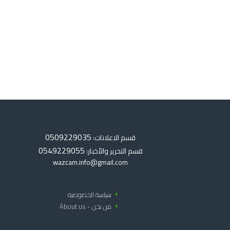
0509229035
قسم الاعلانات:
0549229055
قسم التحرير والأخبار:
wazcam.info@gmail.com
arrow_left
سياسة الخصوصية
arrow_left
من نحن - About us