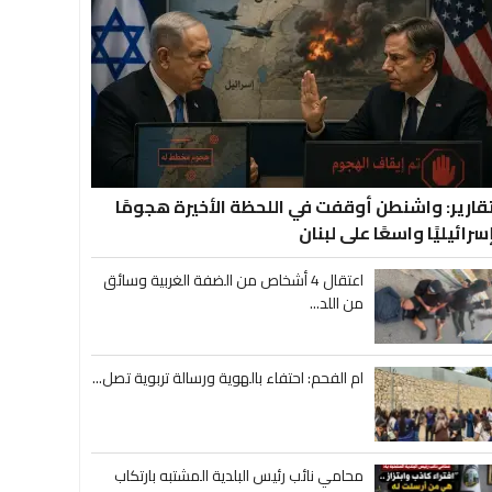
قارير: واشنطن أوقفت في اللحظة الأخيرة هجومًا
سرائيليًا واسعًا على لبنان
اعتقال 4 أشخاص من الضفة الغربية وسائق
من اللد...
ام الفحم: احتفاء بالهوية ورسالة تربوية تصل...
محامي نائب رئيس البلدية المشتبه بارتكاب