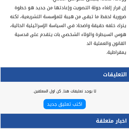
إن قرار إلغاء جولة التصويت وإعادتها من جديد هو خطوة
ضرورية لحفظ ما تبقى من هيبة للمؤسسة التشريعية، لكنه
يترك خلفه حقيقة واضحة: في السياسة الإسرائيلية الحالية،
هوس السيطرة والولاء الشخصي بات يتقدم على قدسية
القانون والعملية الد
يمقراطية.
التعليقات
لا يوجد تعليقات هنا, كن اول المعلقين.
اكتب تعليق جديد
اخبار متعلقة