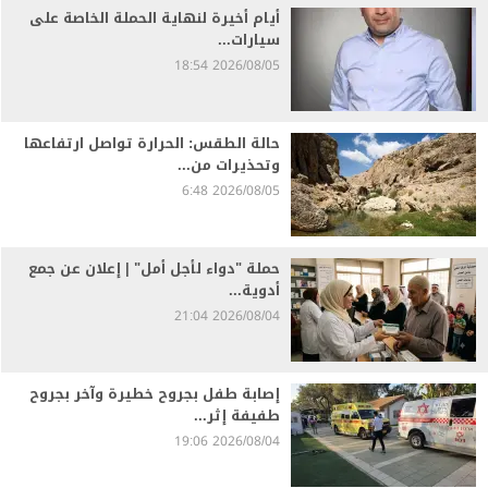
أيام أخيرة لنهاية الحملة الخاصة على
سيارات...
2026/08/05 18:54
حالة الطقس: الحرارة تواصل ارتفاعها
وتحذيرات من...
2026/08/05 6:48
حملة "دواء لأجل أمل" | إعلان عن جمع
أدوية...
2026/08/04 21:04
إصابة طفل بجروح خطيرة وآخر بجروح
طفيفة إثر...
2026/08/04 19:06