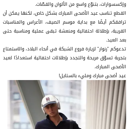
وإكسسوارات، بتنوّع واسع من الألوان والقصّات.
القطع تناسب عيد الأضحى المبارك بشكل خاص، لكنها يمكن أن
ترافقكم أيضًا مع بداية موسم الصيف، الأعراس والمناسبات
القريبة، بإطلالة احتفالية ومنعشة تبقى عملية ومناسبة حتى
بعد العيد.
تدعوكم "رنوار" لزيارة فروع الشبكة في أنحاء البلاد، والاستمتاع
بتجربة تسوّق مريحة والتجدد بإطلالات احتفالية استعدادًا لعيد
الأضحى المبارك.
عيد أضحى مبارك ومليء بالستايل!