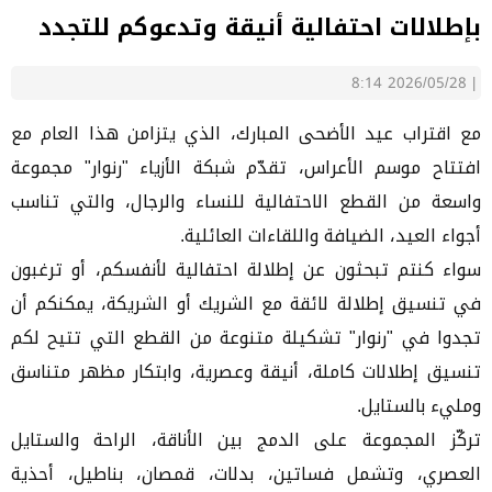
بإطلالات احتفالية أنيقة وتدعوكم للتجدد
2026/05/28 8:14
|
مع اقتراب عيد الأضحى المبارك، الذي يتزامن هذا العام مع
افتتاح موسم الأعراس، تقدّم شبكة الأزياء "رنوار" مجموعة
واسعة من القطع الاحتفالية للنساء والرجال، والتي تناسب
أجواء العيد، الضيافة واللقاءات العائلية.
سواء كنتم تبحثون عن إطلالة احتفالية لأنفسكم، أو ترغبون
في تنسيق إطلالة لائقة مع الشريك أو الشريكة، يمكنكم أن
تجدوا في "رنوار" تشكيلة متنوعة من القطع التي تتيح لكم
تنسيق إطلالات كاملة، أنيقة وعصرية، وابتكار مظهر متناسق
ومليء بالستايل.
تركّز المجموعة على الدمج بين الأناقة، الراحة والستايل
العصري، وتشمل فساتين، بدلات، قمصان، بناطيل، أحذية