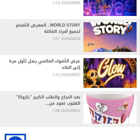
2026/08/04 1:14
WORLD STORY.. المعرض الأضخم
لجميع أفراد العائلة
2026/08/04 1:01
عرض الأضواء العالمي يصل لأول مرة
إلى البلاد
2026/08/02 1:16
بعد النجاح والطلب الكبير "بازوكا"
القلوب تعود من...
2026/08/02 1:08