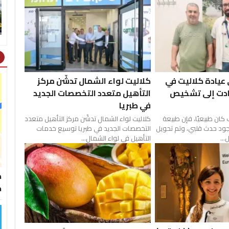
ht
عيادة كلاليت في
كلاليت لواء الشمال تدشّن مركز
قادت إلى تشخيص
التأهيل متعدد التخصصات الجديد
في طبريا
كان طبيعيًا، فإن طبيعة
كلاليت لواء الشمال تدشّن مركز التأهيل متعدد
وجود حدث قلبي، وتم تحويل
التخصصات الجديد في طبريا توسيع خدمات
..
التأهيل في لواء الشمال...
ط
خ