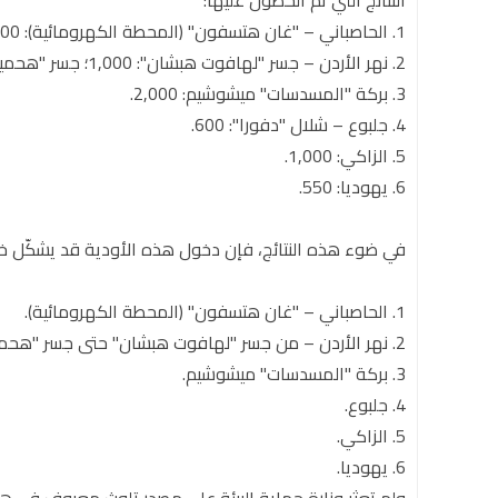
النتائج التي تم الحصول عليها:
1. الحاصباني – "غان هتسفون" (المحطة الكهرومائية): 600.
2. نهر الأردن – جسر "لهافوت هبشان": 1,000؛ جسر "هحميشاه": 900.
3. بركة "المسدسات" ميشوشيم: 2,000.
4. جلبوع – شلال "دفورا": 600.
5. الزاكي: 1,000.
6. يهوديا: 550.
في ضوء هذه النتائج، فإن دخول هذه الأودية قد يشكّل خ
1. الحاصباني – "غان هتسفون" (المحطة الكهرومائية).
2. نهر الأردن – من جسر "لهافوت هبشان" حتى جسر "هحميشاه".
3. بركة "المسدسات" ميشوشيم.
4. جلبوع.
5. الزاكي.
6. يهوديا.