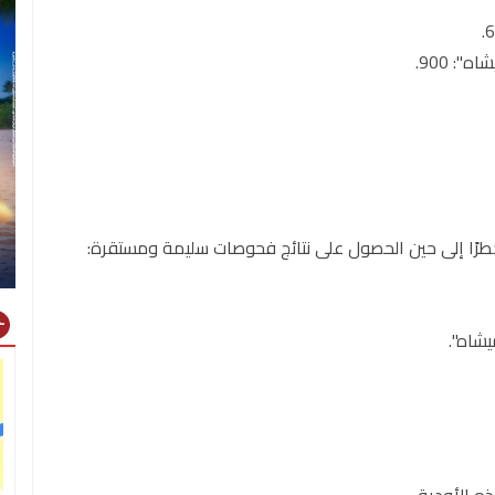
طرًا إلى حين الحصول على نتائج فحوصات سليمة ومستقرة:
gns