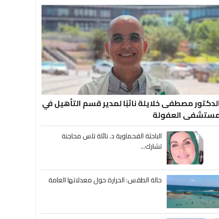
لدكتور مصطفى خلايلة نائبًا لمدير قسم التأهيل في
ستشفى العفولة
الباحثة الفحماوية د. نائلة تلس محاجنة
تشارك...
حالة الطقس: الحرارة حول معدلاتها العامة