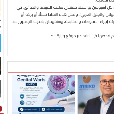
ه الأودية.
رة كل أسبوعين بواسطة مفتشي سلطة الطبيعة والحدائق، في
ان والجليل الغربي). وتمثل هذه النقاط شلالًا أو بركة أو
ط
يئة إجراء الفحوصات والمتابعة، وستقومان بتحديث الجمهور عند
خ
تم فحصها في البلاد عبر موقع وزارة الص
ht