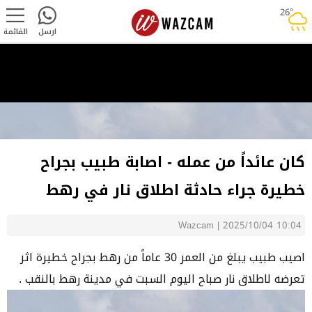
26°
rainy
ارسل
القائمة
كان عائداً من عمله - اصابة طبيب بجراح
خطيرة جراء حادثة اطلاق نار في رهط
Wazcam
|
2025/10/04 10:04
اصيب طبيب يبلغ من العمر 30 عاماً من رهط بجراح خطيرة اثر
تعرضه لاطلاق نار صباح اليوم السبت في مدينة رهط بالنقب .