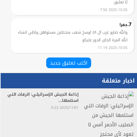
لا تعليق
2025.10.05 7:50
7.
جفرا
والله صارو عرب ال ٤٨ اوسخ شعب منحطين مستواهن واطي انشاء
الله المره الجاي الدور عليكو
2025.10.05 11:19
اكتب تعليق جديد
اخبار متعلقة
إذاعة الجيش الإسرائيلي: الرفات التي
استلمها...
2025/11/01 9:23