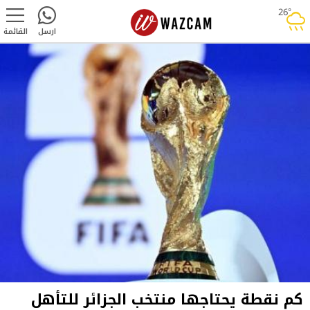
26°
rainy
ارسل
القائمة
كم نقطة يحتاجها منتخب الجزائر للتأهل