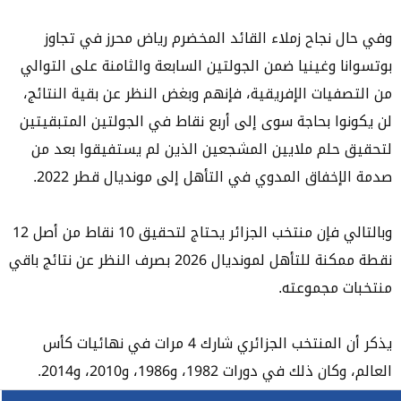
وفي حال نجاح زملاء القائد المخضرم رياض محرز في تجاوز
بوتسوانا وغينيا ضمن الجولتين السابعة والثامنة على التوالي
من التصفيات الإفريقية، فإنهم وبغض النظر عن بقية النتائج،
لن يكونوا بحاجة سوى إلى أربع نقاط في الجولتين المتبقيتين
لتحقيق حلم ملايين المشجعين الذين لم يستفيقوا بعد من
صدمة الإخفاق المدوي في التأهل إلى مونديال قطر 2022.
وبالتالي فإن منتخب الجزائر يحتاج لتحقيق 10 نقاط من أصل 12
نقطة ممكنة للتأهل لمونديال 2026 بصرف النظر عن نتائج باقي
منتخبات مجموعته.
يذكر أن المنتخب الجزائري شارك 4 مرات في نهائيات كأس
العالم، وكان ذلك في دورات 1982، و1986، و2010، و2014.