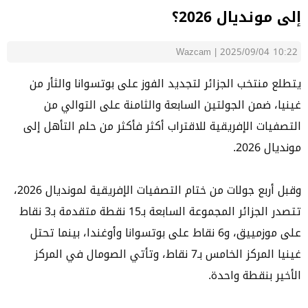
إلى مونديال 2026؟
Wazcam
|
2025/09/04 10:22
يتطلع منتخب الجزائر لتجديد الفوز على بوتسوانا والثأر من
غينيا، ضمن الجولتين السابعة والثامنة على التوالي من
التصفيات الإفريقية للاقتراب أكثر فأكثر من حلم التأهل إلى
مونديال 2026.
وقبل أربع جولات من ختام التصفيات الإفريقية لمونديال 2026،
تتصدر الجزائر المجموعة السابعة بـ15 نقطة متقدمة بـ3 نقاط
على موزمييق، و6 نقاط على بوتسوانا وأوغندا، بينما تحتل
غينيا المركز الخامس بـ7 نقاط، وتأتي الصومال في المركز
الأخير بنقطة واحدة.