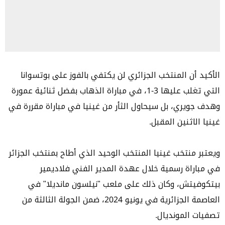
الأكيد أن المنتخب الجزائري لن يكتفي بالفوز على بوتسوانا
التي تغلب عليها 3-1، في مباراة الذهاب بفضل ثنائية عمورة
وهدف جويري، بل سيحاول الثأر من غينيا في مباراة مقررة في
غينيا الاثنين المقبل.
ويعتبر منتخب غينيا المنتخب الوحيد الذي أطاح بمنتخب الجزائر
في مباراة رسمية خلال عهدة المدير الفني فلاديمير
بيتكوفيتش، وكان ذلك على ملعب "نيلسون مانديلا" في
العاصمة الجزائرية في يونيو 2024، ضمن الجولة الثالثة من
تصفيات المونديال.