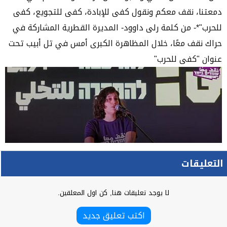
دمعتنا، نقف معكم ونقول كفى للإبادة، كفى للتجويع، كفى
للحرب"*- من كلمة رلى داوود- المديرة القطرية المشاركة في
حراك نقف معًا، خلال المظاهرة الكبرى أمس في تل أبيب تحت
عنوان "كفى للحرب"
التعليقات
لا يوجد تعليقات هنا, كن اول المعلقين.
اكتب تعليق جديد