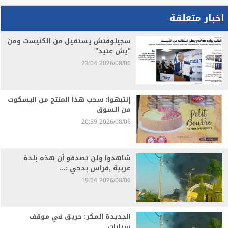
اخبار متعلقة
سجيلوفتش يستقيل من الكنيست ومن
"يش عتيد"
2026/08/06 23:04
إنتبهوا: سحب هذا المنتج من البسكوت
من السوق
2026/08/06 20:59
شاهدوا ولن تصدقو أن هذه بلدة
عربية ,فراس بدحي :...
2026/08/06 19:54
الجديدة المكر: حريق في موقف
سيارات.