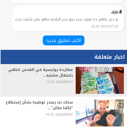
8.
نازك
عز دين فاهم ده يعرف يدير بيتو بدير البلديه ماهو مش شايف حدت
2025.07.29 20:20
اكتب تعليق جديد
اخبار متعلقة
مطاردة بوليسية في القدس تنتهي
باعتقال مشتبه...
2026/08/07 17:24
ستات نت يصدر توضيحا بشأن إستطلاع
"لكلنا مكان"...
2026/08/07 16:35