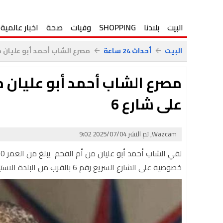
البيت
بلادنا
SHOPPING
وفيات
صحة
اخبار عالمية
البيت
أحداث 24 ساعة
مصرع الشاب أحمد أبو عليان م
arrow_back
arrow_back
مصرع الشاب أحمد أبو عليان 
على شارع 6
Wazcam, تم النشر 2025/07/04 9:02
خصوصية على الشارع السريع رقم 6 بالقرب من البلدة الاستيطانية "بات حيفر"، صباح اليوم الجمعة.