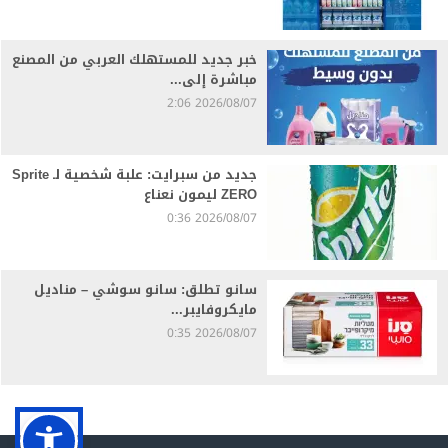
خبر جديد للمستهلك العربي من المصنع
مباشرة إلى...
2026/08/07 2:06
جديد من سبرايت: علبة شخصية لـ Sprite
ZERO ليمون نعناع
2026/08/07 0:36
سانو تطلق: سانو سوشي – مناديل
مايكروفايبر...
2026/08/07 0:35