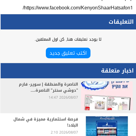
https://www.facebook.com/KenyonShaarHatsafon1/
التعليقات
لا يوجد تعليقات هنا, كن اول المعلقين.
اكتب تعليق جديد
اخبار متعلقة
الناصرة والمنطقة | سوپر- فارم
"دوشي سنتر" الناصرة،...
2026/08/07 14:47
فرصة استثمارية مميزة في شمال
البلاد!
2026/08/07 2:10