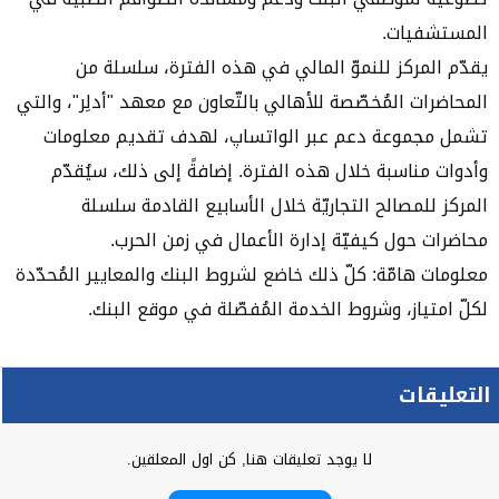
المستشفيات.
يقدّم المركز للنموّ المالي في هذه الفترة، سلسلة من
المحاضرات المُخصّصة للأهالي بالتّعاون مع معهد "أدلِر"، والتي
تشمل مجموعة دعم عبر الواتساپ، لهدف تقديم معلومات
وأدوات مناسبة خلال هذه الفترة. إضافةً إلى ذلك، سيُقدّم
المركز للمصالح التجاريّة خلال الأسابيع القادمة سلسلة
محاضرات حول كيفيّة إدارة الأعمال في زمن الحرب.
معلومات هامّة: كلّ ذلك خاضع لشروط البنك والمعايير المُحدّدة
لكلّ امتياز، وشروط الخدمة المُفصّلة في موقع البنك.
التعليقات
لا يوجد تعليقات هنا, كن اول المعلقين.