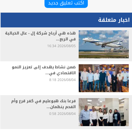
اكتب تعليق جديد
اخبار متعلقة
هذه هي أرباح شركة إل - عال الخيالية
في الربع...
2026/08/05 16:34
ضمن نشاط يهدف إلى تعزيز النمو
الاقتصادي في...
2026/08/04 8:18
فرعا بنك هبوعليم في كفر قرع وأم
الفحم ينظمان...
2026/08/04 0:58