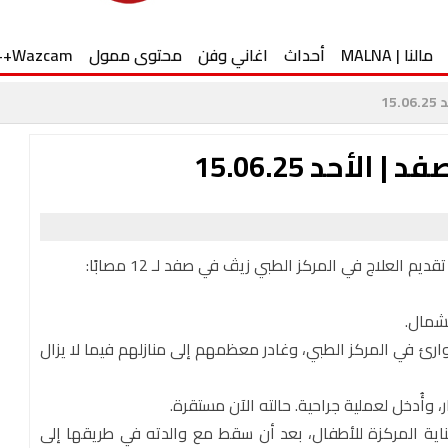
مالنا | MALNA
أحداث
اغاني وفن
محتوى ممول
Wazcam++
1
أحد 15.06.25
لشمال.
رئ في المركز الطبي، وغادر معظمهم إلى منازلهم فيما لا يزال
اية المركزة للأطفال، بعد أن سقط مع والدته في طريقها إلى