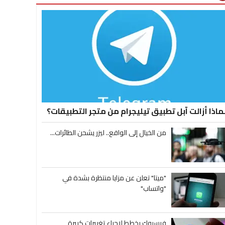
ماذا أزالت آبل تطبيق تيليجرام من متجر التطبيقات؟
من الخيال إلى الواقع.. ليزر يشحن الطائرات...
"ميتا" تعلن عن مزايا منتظرة بشدة في
"واتساب"
فيسبوك يخطط لإجراء تغييرات كبيرة