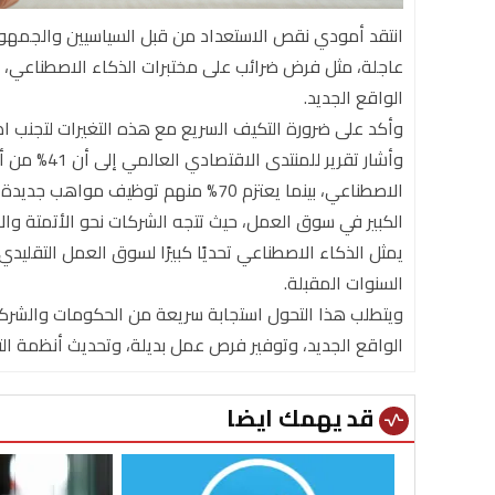
انتقد أمودي نقص الاستعداد من قبل السياسيين والجمهور 
عاجلة، مثل فرض ضرائب على مختبرات الذكاء الاصطناعي، 
الواقع الجديد.
وأكد على ضرورة التكيف السريع مع هذه التغيرات لتجنب اض
وأشار تقرير
الاصطناعي، بينما يعتزم 70% منهم توظ
الكبير في سوق العمل، حيث تتجه الشركات نحو الأتمتة والاع
يمثل الذكاء الاصطناعي تحديًا كبيرًا لسوق العمل التقليد
السنوات المقبلة.
ويتطلب هذا التحول استجابة سريعة من الحكومات والشرك
الواقع الجديد، وتوفير فرص عمل بديلة، وتحديث أنظمة التع
قد يهمك ايضا
vital_signs