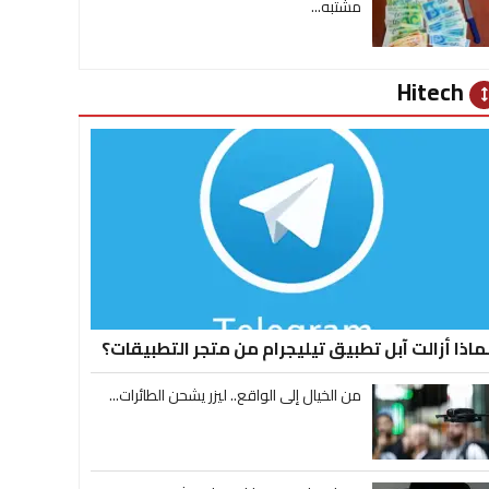
مشتبه...
Hitech
heig
ماذا أزالت آبل تطبيق تيليجرام من متجر التطبيقات؟
من الخيال إلى الواقع.. ليزر يشحن الطائرات...