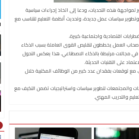
لمواجهة هذه التحديات، ودعا إلى اتخاذ إجراءات سياسية
وتطوير سياسات عمل جديدة، وتحديث أنظمة التعليم لتتناسب مع
ل
طرابات اقتصادية واجتماعية كبيرة.
 للمنتدى الاقتصادي العالمي إلى أن 41% من أصحاب العمل يخططون لتقليص القوى العاملة بسبب الذكاء
يف مواهب جديدة في مجالات مرتبطة بالذكاء الاصطناعي. هذا يعكس التحول
تماد على التقنيات الحديثة.
ي، مع توقعات بفقدان عدد كبير من الوظائف المكتبية خلال
ات والمجتمعات لتطوير سياسات واستراتيجيات تضمن التكيف مع
ليم والتدريب المهني.
ht