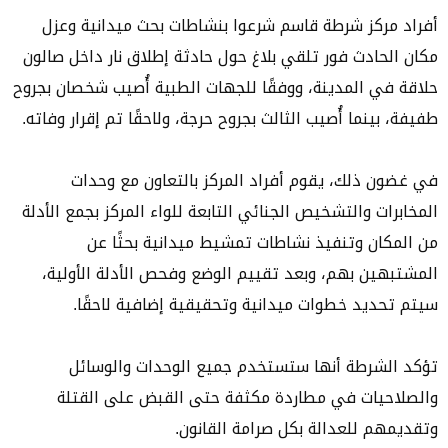
أفراد مركز شرطة قاسم شرعوا بنشاطات بحث ميدانية وعزل
مكان الحادث فور تلقي بلاغ حول حادثة إطلاق نار داخل صالون
حلاقة في المدينة، ووفقًا للجهات الطبية أُصيب شخصان بجروح
طفيفة، بينما أُصيب الثالث بجروح حرجة، ولاحقًا تم إقرار وفاته.
في غضون ذلك، يقوم أفراد المركز بالتعاون مع وحدات
المخابرات والتشخيص الجنائي التابعة للواء المركز بجمع الأدلة
من المكان وتنفيذ نشاطات تمشيط ميدانية بحثًا عن
المشتبهين بهم، وبعد تقييم الوضع وفحص الأدلة الأولية،
سيتم تحديد خطوات ميدانية وتحقيقية إضافية لاحقًا.
تؤكد الشرطة أنها ستستخدم جميع الوحدات والوسائل
والصلاحيات في مطاردة مكثفة حتى القبض على القتلة
وتقديمهم للعدالة بكل صرامة القانون.