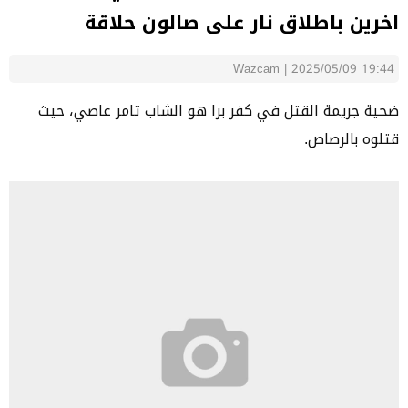
اخرين باطلاق نار على صالون حلاقة
Wazcam
|
2025/05/09 19:44
ضحية جريمة القتل في كفر برا هو الشاب تامر عاصي، حيث
قتلوه بالرصاص.