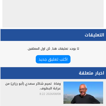
التعليقات
لا يوجد تعليقات هنا, كن اول المعلقين.
اكتب تعليق جديد
اخبار متعلقة
وفاة تميم شاكر سعدي (أبو رزان) من
عرابة البطوف.
2026/08/08 8:22