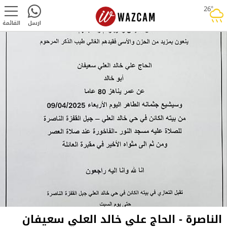
26°
rainy
ارسل
القائمة
الناصرة - الحاج علي خالد العلي سعيفان