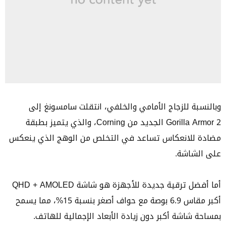
وبالنسبة للزجاج الأمامي والخلفي، انتقلت سامسونغ إلى
Gorilla Armor 2 الجديد من Corning، والذي يتميز بطبقة
مضادة للانعكاس تساعد في التخلص من الوهج الذي ينعكس
على الشاشة.
أما أفضل ترقية جديدة للأجهزة هو شاشة QHD + AMOLED
أكبر مقاس 6.9 بوصة مع حواف أصغر بنسبة 15%، مما يسمح
بمساحة شاشة أكبر دون زيادة الأبعاد الإجمالية للهاتف.