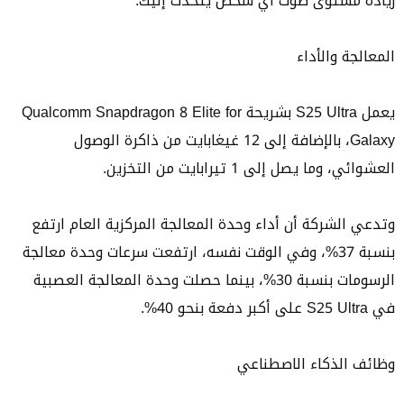
زيادة مستوى صوت أي شخص يتحدث إليك.
المعالجة والأداء
يعمل S25 Ultra بشريحة Qualcomm Snapdragon 8 Elite for
Galaxy، بالإضافة إلى 12 غيغابايت من ذاكرة الوصول
العشوائي، وما يصل إلى 1 تيرابايت من التخزين.
وتدعي الشركة أن أداء وحدة المعالجة المركزية العام ارتفع
بنسبة 37%، وفي الوقت نفسه، ارتفعت سرعات وحدة معالجة
الرسومات بنسبة 30%، بينما حصلت وحدة المعالجة العصبية
في S25 Ultra على أكبر دفعة بنحو 40%.
وظائف الذكاء الاصطناعي