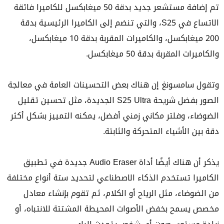
تم إضافة مستشعر جديد بدقة 50 ميغابكسل للكاميرا فائقة
الاتساع في S25، والتي تنضم إلى الكاميرا الرئيسية بدقة
200 ميغابكسل، والكاميرات المقربة بدقة 10 ميغابكسل،
والكاميرات المقربة بدقة 50 ميغابكسل.
وتقول سامسونغ إن هناك بعض التحسينات العامة في معالجة
الصور بفضل شريحة S25 Ultra الجديدة، مثل تحسين تقليل
الضوضاء، وفلتر مكاني زمني أفضل، يمكنه التمييز بشكل أكثر
دقة بين الأشياء المتحركة والثابتة.
يذكر أن هناك أيضًا أداة Audio Eraser جديدة في تطبيق
الكاميرا تستخدم الذكاء الاصطناعي لتحديد ستة أنواع مختلفة
من الضوضاء، مثل الرياح أو الكلام، ثم تقوم بإنشاء معادل
مخصص يسمح بخفض الأصوات المحيطة المشتتة للانتباه، أو