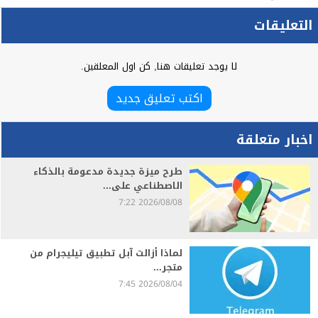
التعليقات
لا يوجد تعليقات هنا, كن اول المعلقين.
اكتب تعليق جديد
اخبار متعلقة
طرح ميزة جديدة مدعومة بالذكاء
الاصطناعي على...
2026/08/08 7:22
لماذا أزالت آبل تطبيق تيليجرام من
متجر...
2026/08/04 7:45