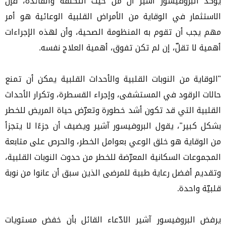
يؤكد البروفيسور آشير أن من حيث التكلفة والفائدة، فإن
الاستثمار في الوقاية من الأمراض القلبية الوعائية هو أمر
مهم يجب أن تقوم به المنظومة الصحية، وأن لهذه الإجراءات
أهمية لا تقلّ، إن لم تكن تفوق، أهمية العلاج نفسه.
"الوقاية من النوبات القلبية والأحداث القلبية يمكن أن تمنع
حالات الرقود في المستشفى، وإجراء القسطرة، وتكرار الأحداث
القلبية التي قد تكون أشد خطورة وتعرّض حياة المريض للخطر
بشكل كبير"، يقول البروفيسور آشير ويضيف أن جزءًا لا يتجزأ
من الوقاية هو خلق الوعي بعوامل الخطر، والحرص على متابعة
المجموعات السكانية المعرّضة للخطر من حدوث النوبات القلبية،
وتقديم أفضل رعاية طبية للمرضى الذين سبق أن عانوا من نوبة
قلبيّة واحدة.
يرفض البروفيسور آشير الادّعاء القائل بأن خفض مستويات