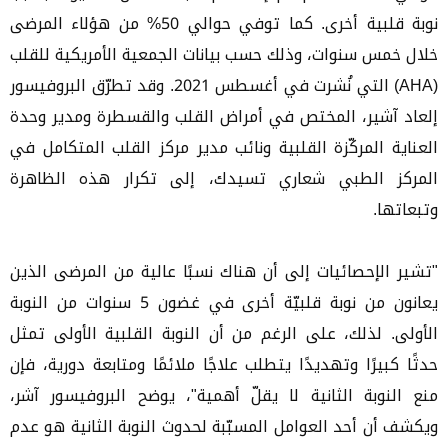
نوبة قلبية أخرى. كما توفي حوالي 50% من هؤلاء المرضى
خلال خمس سنوات، وذلك حسب بيانات الجمعية الأمريكية للقلب
(AHA) التي نُشرت في أغسطس 2021. وقد تطرّق البروفيسور
إلعاد آشير، المختص في أمراض القلب والقسطرة ومدير وحدة
العناية المركّزة القلبية ونائب مدير مركز القلب المتكامل في
المركز الطبي شعاري تسيدك، إلى تكرار هذه الظاهرة
وتبعاتها.
"تشير الإحصائيات إلى أن هناك نسبًا عالية من المرضى الذين
يعانون من نوبة قلبيّة أخرى في غضون 5 سنوات من النوبة
الأولى. لذلك، على الرغم من أن النوبة القلبية الأولى تمثل
حدثًا كبيرًا وتهديدًا يتطلب علاجًا ملائمًا ومتابعة دورية، فإن
منع النوبة الثانية لا يقلّ أهمية"، يوضح البروفيسور آشر،
ويكشف أن أحد العوامل المسبّبة لحدوث النوبة الثانية هو عدم