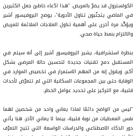
الكولسترول قد يضرّ بالمريض. "هذا ادّعاء خاطئ جعل الكثيرين
في الماضي يتجنّبون تناول الأدوية"، يوضح البروفيسور آشير
ويؤكّد مرة أخرى على أهمية تناول العلاجات الملائمة للمريض
والالتزام بنمط حياة صحي.
بنظرة استشرافية، يشير البروفيسور آشير إلى أنه سيتم في
المستقبل دمج تقنيات جديدة لتحسين حالة المرضى بشكل
أكبر. ويقول إنه من المهم الاستمرار في تخصيص الموارد في
الوقاية حتى بين المجموعات السكانية التي لم تتعرّض لأحداث
قلبية، مع التركيز على تحديد عوامل الخطر.
"ليس من الواضح دائمًا لماذا يعاني واحد من شخصين لهما
نفس المعطيات من نوبة قلبية، بينما لا يعاني الآخر. هنا يأتي
دور الذكاء الاصطناعي والدراسات الواسعة التي تتيح التعرّف