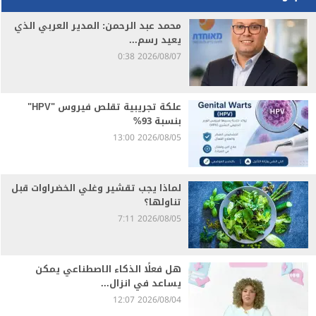
محمد عبد الرحمن: المدير العربي الذي
يعيد رسم...
2026/08/07 0:38
علكة تجريبية تقلص فيروس "HPV"
بنسبة 93%
2026/08/05 13:00
لماذا يجب تقشير وغلي الخضراوات قبل
تناولها؟
2026/08/05 7:11
هل فعلًا الذكاء الاصطناعي يمكن
يساعد في انزال...
2026/08/04 12:07