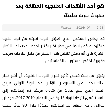
هو أحد الأهداف العلاجية المهمّة بعد
حدوث نوبة قلبيّة
Wazcam
|
2024/10/14 12:58
قد يعاني الشخص الذي تعرّض لنوبة قلبيّة من نوبة قلبية
متكرّرة، ويكون أيضًا في خطر أكبر بكثير لحدوث حدث آخر. الأخبار
السّارة هي أنه يمكن تقليل هذا الخطر من خلال علاجات سريعة
وفورية لخفض مستويات الكولسترول.
يتبيّن من بحث فحص تأثير تكرار النوبات القلبية، أن أكبر خطر
لذلك يحدث في الأسبوعين الأوّلين بعد النوبة الأولى. فريق
البحث الذي جمع بيانات من 6,626 مريضًا تم إدخالهم إلى
المستشفى نتيجة لنوبة قلبية في الأعوام 2010-2017، وجد أن
حوالي 2.5% منهم تم إدخالهم مجددًا خلال 90 يومًا بسبب