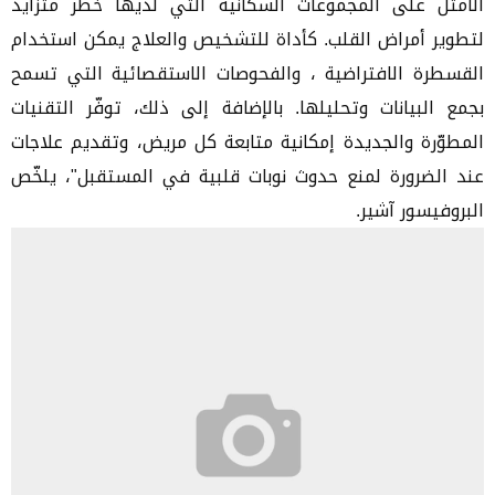
الأمثل على المجموعات السكانية التي لديها خطر متزايد
لتطوير أمراض القلب. كأداة للتشخيص والعلاج يمكن استخدام
القسطرة الافتراضية ، والفحوصات الاستقصائية التي تسمح
بجمع البيانات وتحليلها. بالإضافة إلى ذلك، توفّر التقنيات
المطوّرة والجديدة إمكانية متابعة كل مريض، وتقديم علاجات
عند الضرورة لمنع حدوث نوبات قلبية في المستقبل"، يلخّص
البروفيسور آشير.