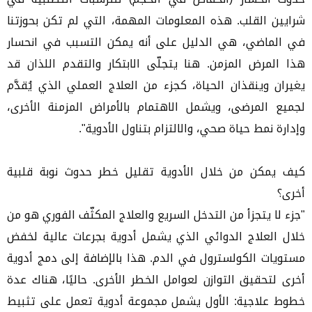
شرايين القلب. هذه المعلومات المهمة، التي لم تكن بحوزتنا
في الماضي، هي الدليل على أنه يمكن التسبب في انحسار
هذا المرض المزمن. هنا يتجلّى الابتكار والتقدم اللذان قد
يغيران وينقذان الحياة، كجزء من العلاج العملي الذي يُقدَّم
لجميع المرضى، ويشمل الاهتمام بالأمراض المزمنة الأخرى،
وإدارة نمط حياة صحي، والالتزام بتناول الأدوية".
كيف يمكن من خلال الأدوية تقليل خطر حدوث نوبة قلبية
أخرى؟
"جزء لا يتجزأ من التدخل السريع والعلاج المكثّف الفوري هو من
خلال العلاج الدوائي الذي يشمل أدوية بجرعات عالية لخفض
مستويات الكولسترول في الدم. هذا بالإضافة إلى دمج أدوية
أخرى لتحقيق التوازن لعوامل الخطر الأخرى. حاليًا، هناك عدة
خطوط علاجية: الأول يشمل مجموعة أدوية تعمل على تثبيط